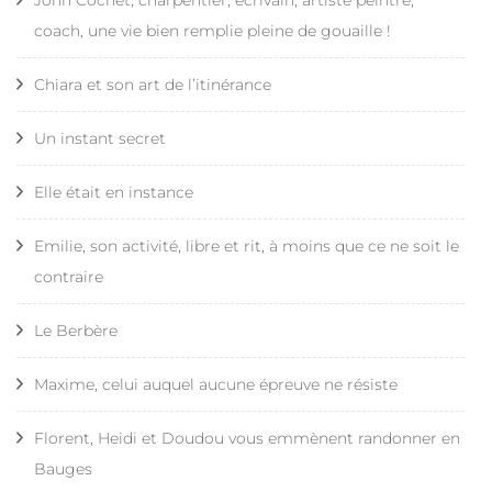
John Cochet, charpentier, écrivain, artiste peintre,
coach, une vie bien remplie pleine de gouaille !
Chiara et son art de l’itinérance
Un instant secret
Elle était en instance
Emilie, son activité, libre et rit, à moins que ce ne soit le
contraire
Le Berbère
Maxime, celui auquel aucune épreuve ne résiste
Florent, Heidi et Doudou vous emmènent randonner en
Bauges