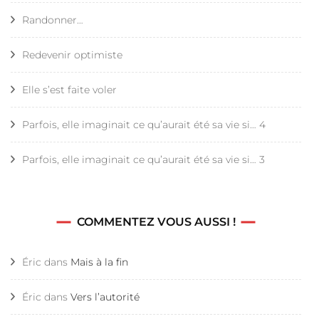
Randonner…
Redevenir optimiste
Elle s’est faite voler
Parfois, elle imaginait ce qu’aurait été sa vie si… 4
Parfois, elle imaginait ce qu’aurait été sa vie si… 3
COMMENTEZ VOUS AUSSI !
Éric
dans
Mais à la fin
Éric
dans
Vers l’autorité