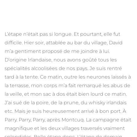
L’étape n’était pas si longue. Et pourtant, elle fut
difficile. Hier soir, attablée au bar du village, David
m’a gentiment proposé de me joindre à lui.
D’origine Irlandaise, nous avons goûté tous les
spécialités alcoolisées de nos pays. Je suis rentré
tard à la tente. Ce matin, outre les neurones laissés à
la terrasse, mon corps m’a fait remarqué les abus de
la veille, et mon sac à dos était bien lourd ce matin.
J’ai sué de la poire, de la prune, du whisky irlandais
etc. Mais je suis heureusement arrivé à bon port. À
Parry. Parry, Parry, après Montcuq. La campagne était
magnifique et les deux villages traversés vraiment
splendides. Belle étape donc. L’étape de demain