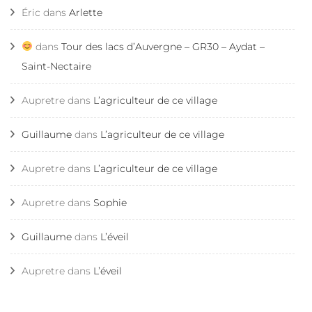
Éric
dans
Arlette
dans
Tour des lacs d’Auvergne – GR30 – Aydat –
Saint-Nectaire
Aupretre
dans
L’agriculteur de ce village
Guillaume
dans
L’agriculteur de ce village
Aupretre
dans
L’agriculteur de ce village
Aupretre
dans
Sophie
Guillaume
dans
L’éveil
Aupretre
dans
L’éveil