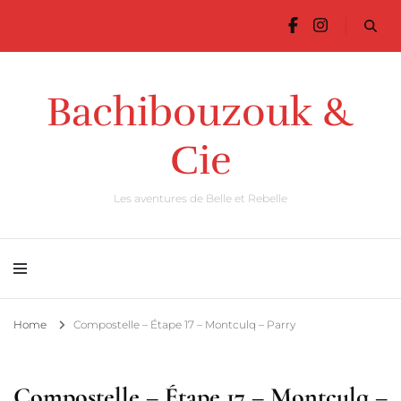
Bachibouzouk &
Cie
Les aventures de Belle et Rebelle
Home
Compostelle – Étape 17 – Montculq – Parry
Compostelle – Étape 17 – Montculq –