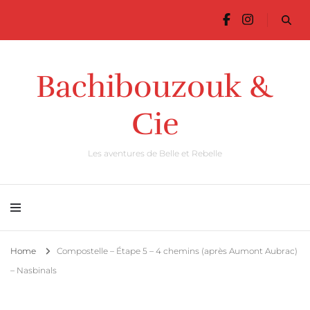
Bachibouzouk &
Cie
Les aventures de Belle et Rebelle
Home
Compostelle – Étape 5 – 4 chemins (après Aumont Aubrac)
– Nasbinals