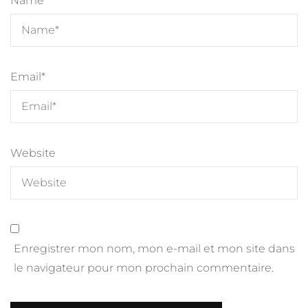
Name
*
Email
*
Website
Enregistrer mon nom, mon e-mail et mon site dans
le navigateur pour mon prochain commentaire.