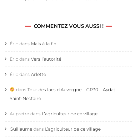
COMMENTEZ VOUS AUSSI !
Éric
dans
Mais à la fin
Éric
dans
Vers l’autorité
Éric
dans
Arlette
dans
Tour des lacs d’Auvergne – GR30 – Aydat –
Saint-Nectaire
Aupretre
dans
L’agriculteur de ce village
Guillaume
dans
L’agriculteur de ce village