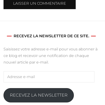
RECEVEZ LA NEWSLETTER DE CE SITE.
Saisissez votre adresse e-mail pour vous abonner à
ce blog et recevoir une notification de chaque
nouvel article par e-mail.
Adresse
e-
mail
RECEVEZ LA NEWSLETTER