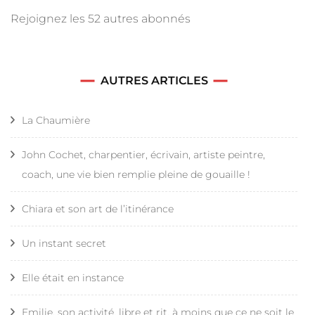
Rejoignez les 52 autres abonnés
AUTRES ARTICLES
La Chaumière
John Cochet, charpentier, écrivain, artiste peintre,
coach, une vie bien remplie pleine de gouaille !
Chiara et son art de l’itinérance
Un instant secret
Elle était en instance
Emilie, son activité, libre et rit, à moins que ce ne soit le