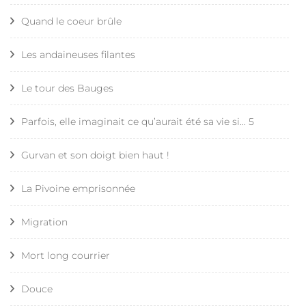
Quand le coeur brûle
Les andaineuses filantes
Le tour des Bauges
Parfois, elle imaginait ce qu’aurait été sa vie si… 5
Gurvan et son doigt bien haut !
La Pivoine emprisonnée
Migration
Mort long courrier
Douce