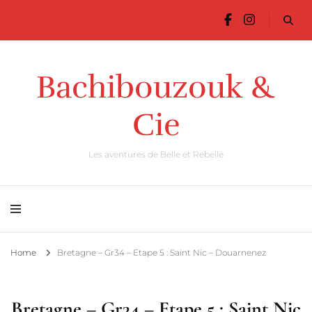
Bachibouzouk &
Cie
Les aventures de Belle et Rebelle
Home
Bretagne – Gr34 – Etape 5 : Saint Nic – Douarnenez
Bretagne – Gr34 – Etape 5 : Saint Nic