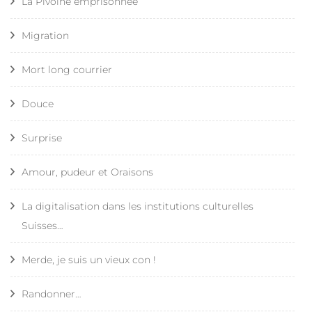
La Pivoine emprisonnée
Migration
Mort long courrier
Douce
Surprise
Amour, pudeur et Oraisons
La digitalisation dans les institutions culturelles
Suisses…
Merde, je suis un vieux con !
Randonner…