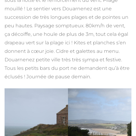
sous la flotte et le renforcement du vent. Pliage
mouillé ! Le sentier vers Douarnenez est une
succession de très longues plages et de pointes un
peu hautes. Paysage somptueux. 80km/h de vent,
ça décoiffe, une houle de plus de 3m, tout cela égal
drapeau vert sur la plage ici ! Kites et planches s’en
donnent à cœur joie. Cidre et galettes au menu.
Douarnenez petite ville très très sympa et festive.
Tous les petits bars du port ne demandent qu’à être
éclusés ! Journée de pause demain.