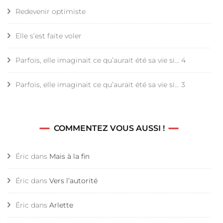
Redevenir optimiste
Elle s’est faite voler
Parfois, elle imaginait ce qu’aurait été sa vie si… 4
Parfois, elle imaginait ce qu’aurait été sa vie si… 3
COMMENTEZ VOUS AUSSI !
Éric
dans
Mais à la fin
Éric
dans
Vers l’autorité
Éric
dans
Arlette