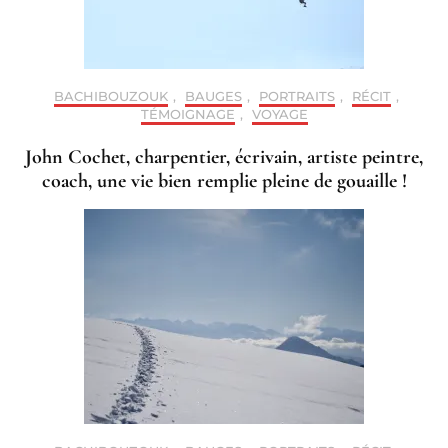
BACHIBOUZOUK
,
BAUGES
,
PORTRAITS
,
RÉCIT
,
TÉMOIGNAGE
,
VOYAGE
John Cochet, charpentier, écrivain, artiste peintre,
coach, une vie bien remplie pleine de gouaille !