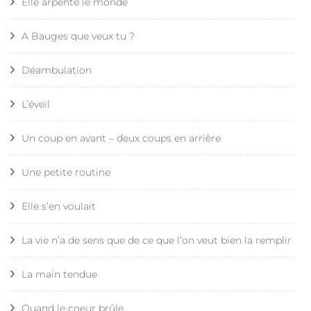
Elle arpente le monde
A Bauges que veux tu ?
Déambulation
L’éveil
Un coup en avant – deux coups en arrière
Une petite routine
Elle s’en voulait
La vie n’a de sens que de ce que l’on veut bien la remplir
La main tendue
Quand le coeur brûle