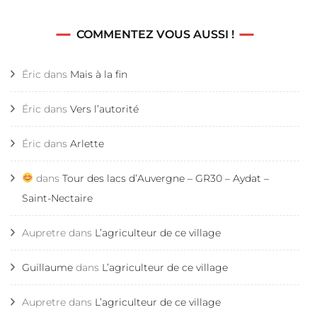
COMMENTEZ VOUS AUSSI !
Éric
dans
Mais à la fin
Éric
dans
Vers l’autorité
Éric
dans
Arlette
dans
Tour des lacs d’Auvergne – GR30 – Aydat –
Saint-Nectaire
Aupretre
dans
L’agriculteur de ce village
Guillaume
dans
L’agriculteur de ce village
Aupretre
dans
L’agriculteur de ce village