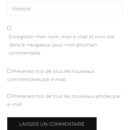
Enregistrer mon nom, mon e-mail et mon site
dans le navigateur pour mon prochain
commentaire.
Prévenez-moi de tous les nouveaux
commentaires par e-mail.
Prévenez-moi de tous les nouveaux articles par
e-mail.