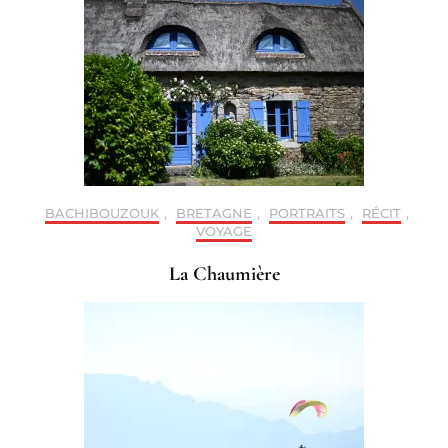
BACHIBOUZOUK
,
BRETAGNE
,
PORTRAITS
,
RÉCIT
,
VOYAGE
La Chaumière