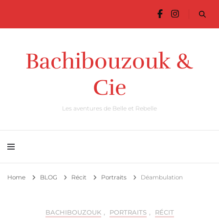
Bachibouzouk &
Cie
Les aventures de Belle et Rebelle
Home
BLOG
Récit
Portraits
Déambulation
BACHIBOUZOUK
,
PORTRAITS
,
RÉCIT