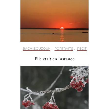
BACHIBOUZOUK
,
PORTRAITS
,
RÉCIT
Elle était en instance