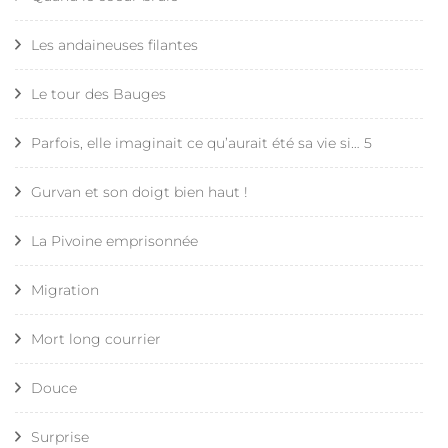
Les andaineuses filantes
Le tour des Bauges
Parfois, elle imaginait ce qu’aurait été sa vie si… 5
Gurvan et son doigt bien haut !
La Pivoine emprisonnée
Migration
Mort long courrier
Douce
Surprise