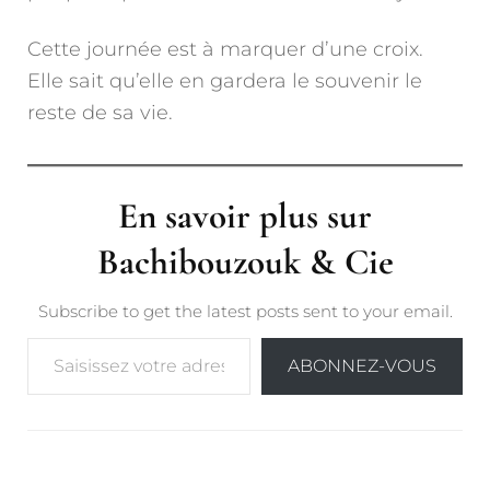
Cette journée est à marquer d’une croix.
Elle sait qu’elle en gardera le souvenir le
reste de sa vie.
En savoir plus sur
Bachibouzouk & Cie
Subscribe to get the latest posts sent to your email.
Saisissez votre adresse e-mail…
ABONNEZ-VOUS