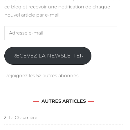
ce blog et recevoir une notification de chaque
nouvel article par e-mail.
Adresse
e-
mail
RECEVEZ LA NEWSLETTER
Rejoignez les 52 autres abonnés
AUTRES ARTICLES
La Chaumière