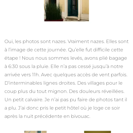
Oui, les photos sont nazes. Vraiment nazes. Elles sont
à l’image de cette journée. Qu’elle fut difficile cette
étape ! Nous nous sommes levés, avons plié bagage
à 6:30 sous la pluie. Elle n’a pas cessé jusqu’à notre
arrivée vers 11h. Avec quelques accès de vent parfois.
D’interminables lignes droites. Des villages pour le
coup plus du tout mignon. Des douleurs réveillées.
Un petit calvaire. Je n’ai pas pu faire de photos tant il
a plu. J’ai donc pris le petit hôtel où je loge ce soir
après la nuit précédente en bivouac.