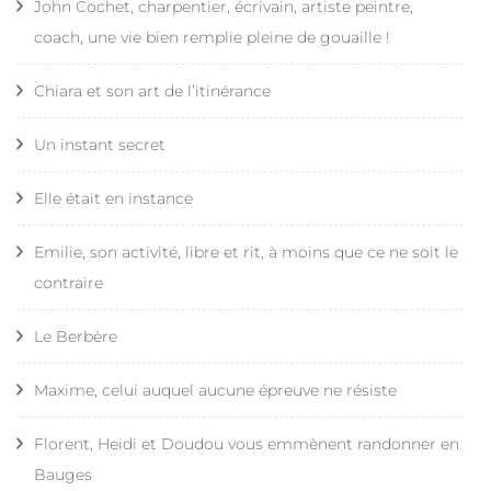
John Cochet, charpentier, écrivain, artiste peintre,
coach, une vie bien remplie pleine de gouaille !
Chiara et son art de l’itinérance
Un instant secret
Elle était en instance
Emilie, son activité, libre et rit, à moins que ce ne soit le
contraire
Le Berbère
Maxime, celui auquel aucune épreuve ne résiste
Florent, Heidi et Doudou vous emmènent randonner en
Bauges