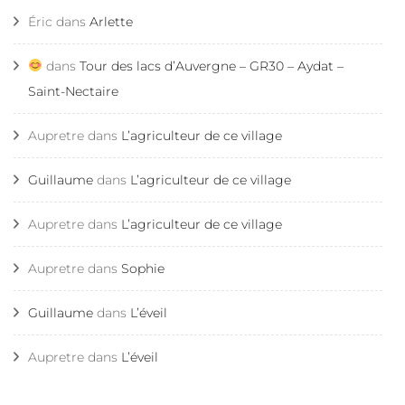
Éric
dans
Arlette
dans
Tour des lacs d’Auvergne – GR30 – Aydat –
Saint-Nectaire
Aupretre
dans
L’agriculteur de ce village
Guillaume
dans
L’agriculteur de ce village
Aupretre
dans
L’agriculteur de ce village
Aupretre
dans
Sophie
Guillaume
dans
L’éveil
Aupretre
dans
L’éveil