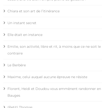
Chiara et son art de l’itinérance
Un instant secret
Elle était en instance
Emilie, son activité, libre et rit, à moins que ce ne soit le
contraire
Le Berbère
Maxime, celui auquel aucune épreuve ne résiste
Florent, Heidi et Doudou vous emmènent randonner en
Bauges
(Petit) Thomas