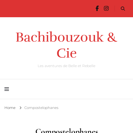
Bachibouzouk &
Cie
Les aventures de Belle et Rebelle
Home
Compostelophanes
Compostelophanes