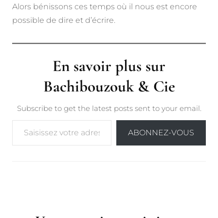
Alors bénissons ces temps où il nous est encore
possible de dire et d’écrire.
En savoir plus sur
Bachibouzouk & Cie
Subscribe to get the latest posts sent to your email.
Saisissez votre adresse e-mail…
ABONNEZ-VOUS
Post
Navigation