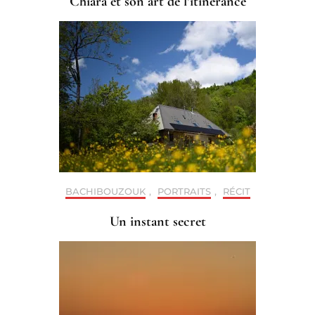
Chiara et son art de l’itinérance
BACHIBOUZOUK
,
PORTRAITS
,
RÉCIT
Un instant secret