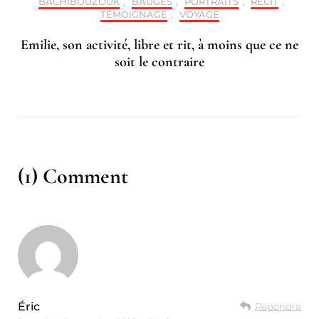
BACHIBOUZOUK
,
BAUGES
,
PORTRAITS
,
RÉCIT
,
TÉMOIGNAGE
,
VOYAGE
Emilie, son activité, libre et rit, à moins que ce ne
soit le contraire
(1) Comment
Éric
Répondre