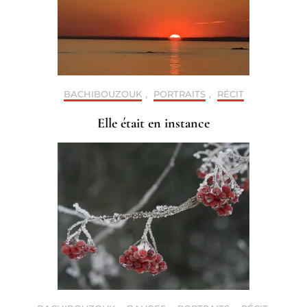
BACHIBOUZOUK
,
PORTRAITS
,
RÉCIT
Elle était en instance