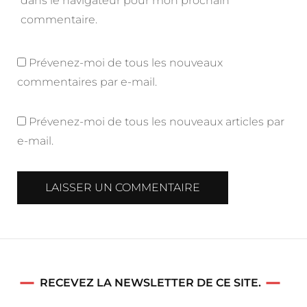
dans le navigateur pour mon prochain
commentaire.
Prévenez-moi de tous les nouveaux
commentaires par e-mail.
Prévenez-moi de tous les nouveaux articles par
e-mail.
RECEVEZ LA NEWSLETTER DE CE SITE.