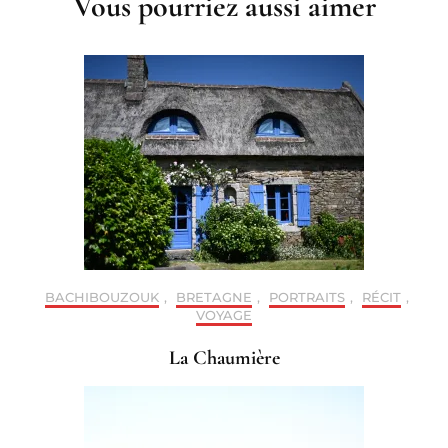
Vous pourriez aussi aimer
BACHIBOUZOUK
,
BRETAGNE
,
PORTRAITS
,
RÉCIT
,
VOYAGE
La Chaumière