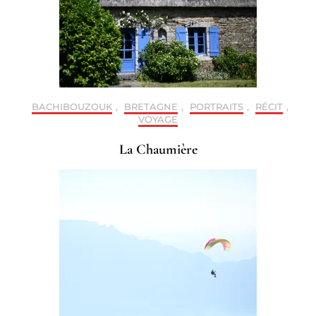
BACHIBOUZOUK
,
BRETAGNE
,
PORTRAITS
,
RÉCIT
,
VOYAGE
La Chaumière