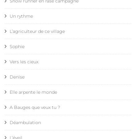
Show runner en rase campagne
Un rythme
L’agriculteur de ce village
Sophie
Vers les cieux
Denise
Elle arpente le monde
A Bauges que veux tu ?
Déambulation
L’éveil