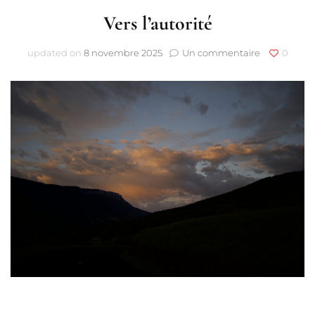
Vers l’autorité
sur
updated on
8 novembre 2025
Un commentaire
0
Vers
l’autorité