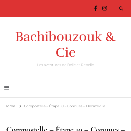
Bachibouzouk &
Cie
Les aventures de Belle et Rebelle
Home
Compostelle – Étape 10 – Conques – Decazeville
Compostelle – Étape 10 – Conques –