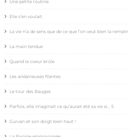
Une petite routine
Elle s’en voulait
La vie n’a de sens que de ce que l’on veut bien la remplir
La main tendue
Quand le coeur brûle
Les andaineuses filantes
Le tour des Bauges
Parfois, elle imaginait ce qu’aurait été sa vie si… 5
Gurvan et son doigt bien haut !
La Pivoine emprisonnée