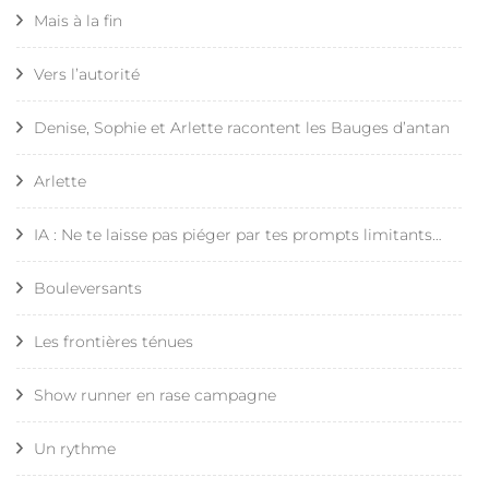
Mais à la fin
Vers l’autorité
Denise, Sophie et Arlette racontent les Bauges d’antan
Arlette
IA : Ne te laisse pas piéger par tes prompts limitants…
Bouleversants
Les frontières ténues
Show runner en rase campagne
Un rythme