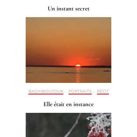
Un instant secret
BACHIBOUZOUK
,
PORTRAITS
,
RÉCIT
Elle était en instance