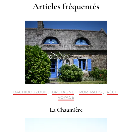
Articles fréquentés
BACHIBOUZOUK
,
BRETAGNE
,
PORTRAITS
,
RÉCIT
,
VOYAGE
La Chaumière