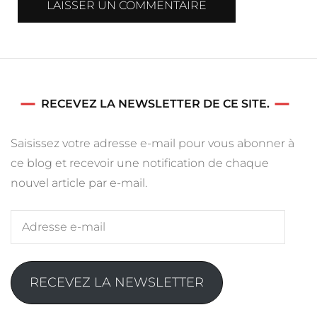
RECEVEZ LA NEWSLETTER DE CE SITE.
Saisissez votre adresse e-mail pour vous abonner à
ce blog et recevoir une notification de chaque
nouvel article par e-mail.
Adresse
e-
mail
RECEVEZ LA NEWSLETTER