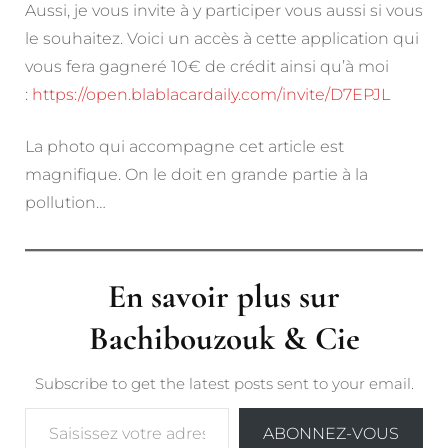
Aussi, je vous invite à y participer vous aussi si vous
le souhaitez. Voici un accès à cette application qui
vous fera gagneré 10€ de crédit ainsi qu’à moi
:
https://open.blablacardaily.com/invite/D7EPJL
La photo qui accompagne cet article est
magnifique. On le doit en grande partie à la
pollution…
En savoir plus sur
Bachibouzouk & Cie
Subscribe to get the latest posts sent to your email.
Saisissez votre adresse e-mail…
ABONNEZ-VOUS