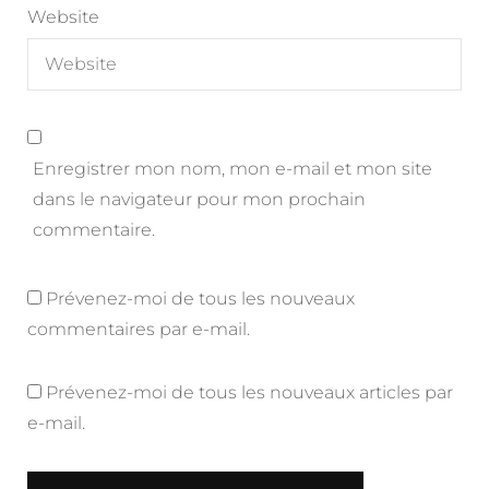
Website
Enregistrer mon nom, mon e-mail et mon site
dans le navigateur pour mon prochain
commentaire.
Prévenez-moi de tous les nouveaux
commentaires par e-mail.
Prévenez-moi de tous les nouveaux articles par
e-mail.