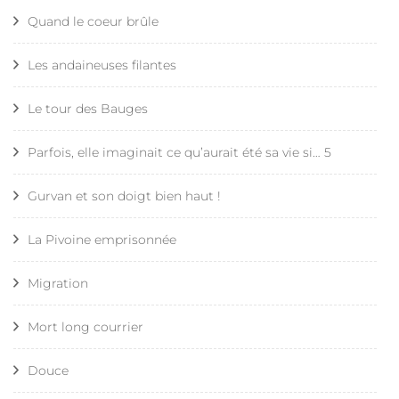
Quand le coeur brûle
Les andaineuses filantes
Le tour des Bauges
Parfois, elle imaginait ce qu’aurait été sa vie si… 5
Gurvan et son doigt bien haut !
La Pivoine emprisonnée
Migration
Mort long courrier
Douce