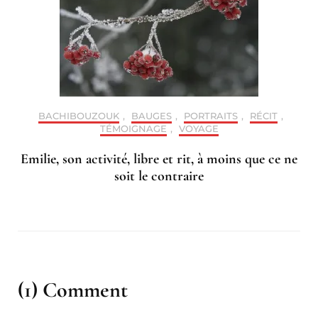
BACHIBOUZOUK
,
BAUGES
,
PORTRAITS
,
RÉCIT
,
TÉMOIGNAGE
,
VOYAGE
Emilie, son activité, libre et rit, à moins que ce ne
soit le contraire
(1) Comment