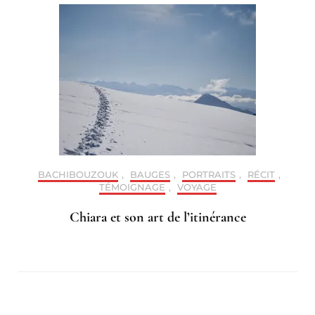
BACHIBOUZOUK
,
BAUGES
,
PORTRAITS
,
RÉCIT
,
TÉMOIGNAGE
,
VOYAGE
Chiara et son art de l’itinérance