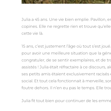
Julia a 45 ans. Une vie bien emplie. Pavillon, e
copines. Elle ne regrette rien et trouve qu’elle 
cette vie là.
15 ans, c’est justement l’âge où tout s’est jou
pour avoir une meilleure situation que la géné
congratuler, de se sentir exemplaires, et de 
assistés ! Julia était réfractaire à ce discours,
ses petits amis étaient exclusivement racisés e
social. Et tout cela fonctionnait à merveille,
foutre dehors. Il n’en eu pas le temps. Elle tro
Julia fit tout bien pour continuer de les emm