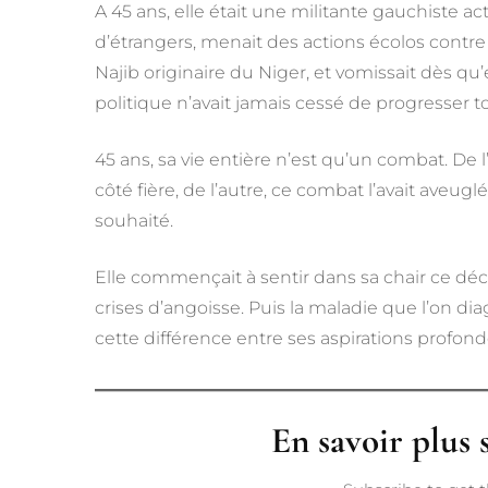
A 45 ans, elle était une militante gauchiste act
d’étrangers, menait des actions écolos contr
Najib originaire du Niger, et vomissait dès qu’
politique n’avait jamais cessé de progresser to
45 ans, sa vie entière n’est qu’un combat. De
côté fière, de l’autre, ce combat l’avait aveuglé
souhaité.
Elle commençait à sentir dans sa chair ce décal
crises d’angoisse. Puis la maladie que l’on di
cette différence entre ses aspirations profonde
En savoir plus