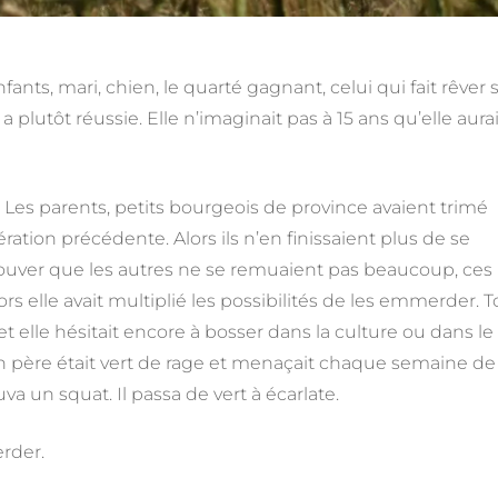
nfants, mari, chien, le quarté gagnant, celui qui fait rêver 
a plutôt réussie. Elle n’imaginait pas à 15 ans qu’elle aurai
é. Les parents, petits bourgeois de province avaient trimé
ration précédente. Alors ils n’en finissaient plus de se
trouver que les autres ne se remuaient pas beaucoup, ces
 alors elle avait multiplié les possibilités de les emmerder. 
t elle hésitait encore à bosser dans la culture ou dans le
 son père était vert de rage et menaçait chaque semaine de 
uva un squat. Il passa de vert à écarlate.
erder.