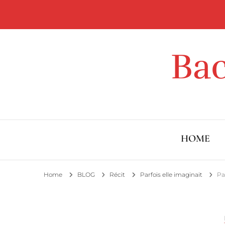
Ba
HOME
Home
BLOG
Récit
Parfois elle imaginait
Pa