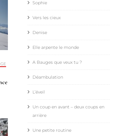
Sophie
Vers les cieux
Denise
Elle arpente le monde
A Bauges que veux tu ?
AGE
Déambulation
ance
L’éveil
Un coup en avant – deux coups en
arrière
Une petite routine