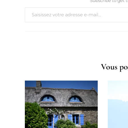
Subscribe to get t
Saisissez votre adresse e-mail…
Post
Navigation
Vous po