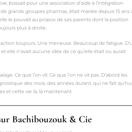
ive, bossait pour une association d’aide à l’intégration
e de grands groupes pharmas, était mariée depuis 15 ans 
elle le pouvait au propos de ses parents dont la position
ujours plus à droite.
 l’action toujours. Une meneuse. Beaucoup de fatigue. D’
 et elle n’avait aucune idée de ce qu’elle était ou aurait
age. Ce que l’on vit. Ce que l’on ne vit pas. D’abord les
agnostique des mois, des années durant, qui ne fait qu’hu
s et cette vie là, là maintenant.
 sur Bachibouzouk & Cie