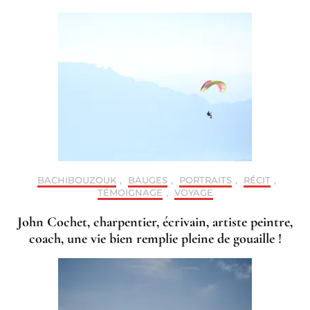
BACHIBOUZOUK
,
BAUGES
,
PORTRAITS
,
RÉCIT
,
TÉMOIGNAGE
,
VOYAGE
John Cochet, charpentier, écrivain, artiste peintre,
coach, une vie bien remplie pleine de gouaille !