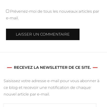
Prévenez-moi de tous les nouveaux articles par
e-mail.
RECEVEZ LA NEWSLETTER DE CE SITE.
Saisissez votre adresse e-mail pour vous abonner à
ce blog et recevoir une notification de chaque
nouvel article par e-mail.
Adresse