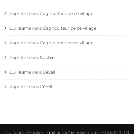
Aupretre
dans
L’agriculteur de ce village
Guillaume
dans
L’agriculteur de ce village
Aupretre
dans
L’agriculteur de ce village
Aupretre
dans
Sophie
Guillaume
dans
L’éveil
Aupretre
dans
L’éveil
Guillaume Houlier - guillaume@houlier.com - +33 6 17 91 09