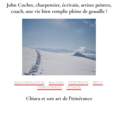
John Cochet, charpentier, écrivain, artiste peintre,
coach, une vie bien remplie pleine de gouaille !
BACHIBOUZOUK
,
BAUGES
,
PORTRAITS
,
RÉCIT
,
TÉMOIGNAGE
,
VOYAGE
Chiara et son art de l’itinérance