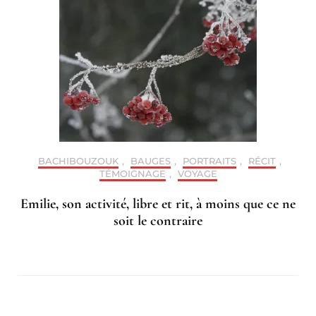
BACHIBOUZOUK
,
BAUGES
,
PORTRAITS
,
RÉCIT
,
TÉMOIGNAGE
,
VOYAGE
Emilie, son activité, libre et rit, à moins que ce ne
soit le contraire