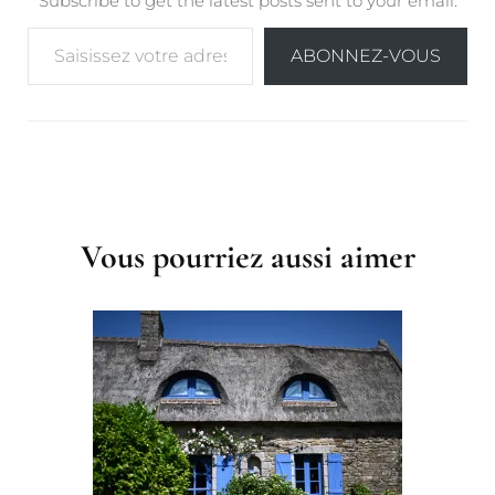
Subscribe to get the latest posts sent to your email.
Saisissez votre adresse e-mail…
ABONNEZ-VOUS
Post
Navigation
Vous pourriez aussi aimer