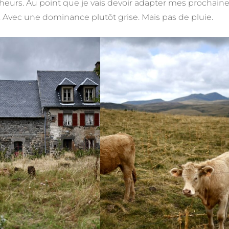
rcheurs. Au point que je vais devoir adapter mes prochain
. Avec une dominance plutôt grise. Mais pas de pluie.