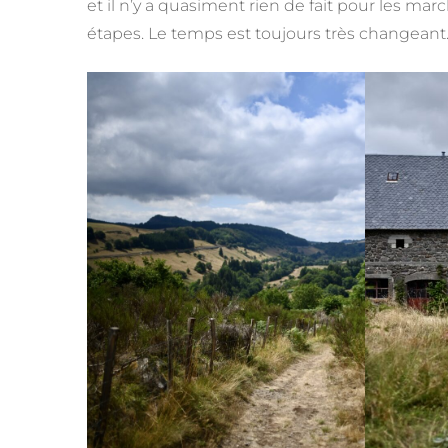
et il n’y a quasiment rien de fait pour les ma
étapes. Le temps est toujours très changeant