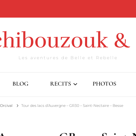
chibouzouk & 
Les aventures de Belle et Rebelle
BLOG
RECITS
PHOTOS
Orcival
Tour des lacs d’Auvergne – GR30 – Saint-Nectaire – Besse
Introversion
Compostelophanes