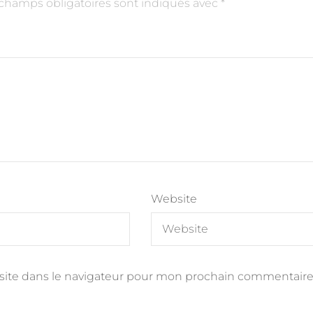
champs obligatoires sont indiqués avec
*
Website
site dans le navigateur pour mon prochain commentaire