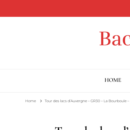
Ba
HOME
Home
Tour des lacs d’Auvergne – GR30 – La Bourboule – 