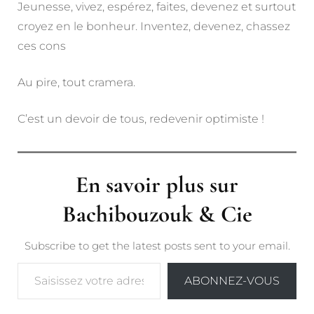
Jeunesse, vivez, espérez, faites, devenez et surtout
croyez en le bonheur. Inventez, devenez, chassez
ces cons
Au pire, tout cramera.
C’est un devoir de tous, redevenir optimiste !
En savoir plus sur
Bachibouzouk & Cie
Subscribe to get the latest posts sent to your email.
Saisissez votre adresse e-mail…
ABONNEZ-VOUS