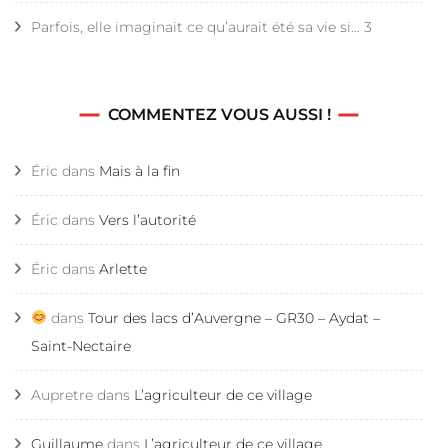
Parfois, elle imaginait ce qu’aurait été sa vie si… 3
COMMENTEZ VOUS AUSSI !
Éric
dans
Mais à la fin
Éric
dans
Vers l’autorité
Éric
dans
Arlette
dans
Tour des lacs d’Auvergne – GR30 – Aydat –
Saint-Nectaire
Aupretre
dans
L’agriculteur de ce village
Guillaume
dans
L’agriculteur de ce village