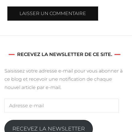
RECEVEZ LA NEWSLETTER DE CE SITE.
Saisissez votre adresse e-mail pour vous abonner à
ce blog et recevoir une notification de chaque
nouvel article par e-mail.
Adresse
e-
mail
RECEVEZ LA NEWSLETTER