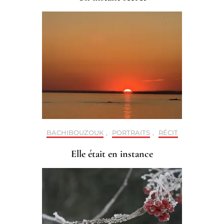
BACHIBOUZOUK
,
PORTRAITS
,
RÉCIT
Elle était en instance