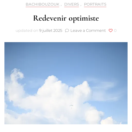
BACHIBOUZOUK
,
DIVERS
,
PORTRAITS
Redevenir optimiste
on
updated on
9 juillet 2025
Leave a Comment
0
Redevenir
optimiste