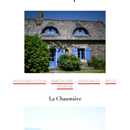
BACHIBOUZOUK
,
BRETAGNE
,
PORTRAITS
,
RÉCIT
,
VOYAGE
La Chaumière