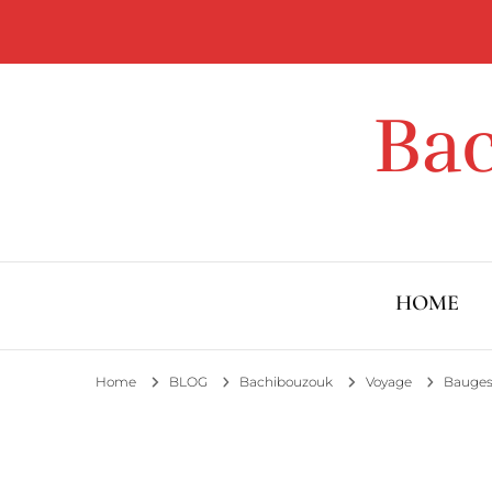
Ba
HOME
Home
BLOG
Bachibouzouk
Voyage
Bauge