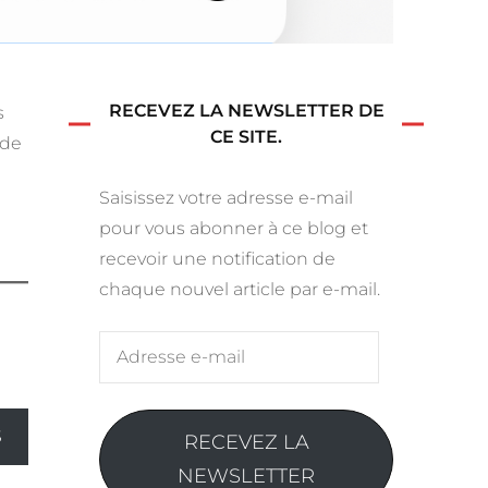
Compostelle – Étape 25 –
Aire sur l’Adour – Pimbo
RECEVEZ LA NEWSLETTER DE
s
CE SITE.
 de
Saisissez votre adresse e-mail
pour vous abonner à ce blog et
recevoir une notification de
chaque nouvel article par e-mail.
Adresse
e-
mail
S
RECEVEZ LA
NEWSLETTER