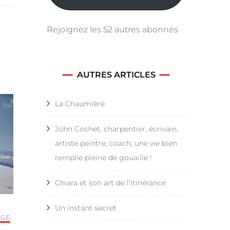
Rejoignez les 52 autres abonnés
AUTRES ARTICLES
La Chaumière
John Cochet, charpentier, écrivain,
artiste peintre, coach, une vie bien
remplie pleine de gouaille !
Chiara et son art de l’itinérance
Un instant secret
AGE